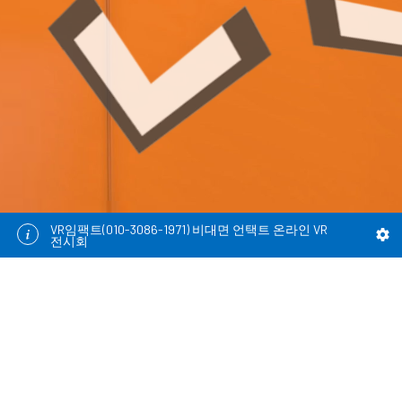
VR임팩트(010-3086-1971) 비대면 언택트 온라인 VR
전시회
001_춘천 시청 부스
춘천시청 부스에 오신 것을 환영합니다.
해당 부스에서는 2020환경의 날 행사에 대한 ..